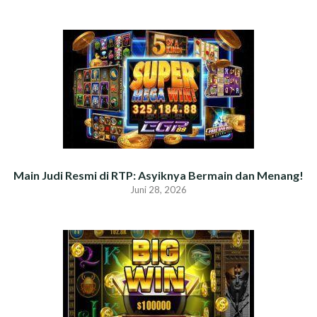
Main Judi Resmi di RTP: Asyiknya Bermain dan Menang!
Juni 28, 2026