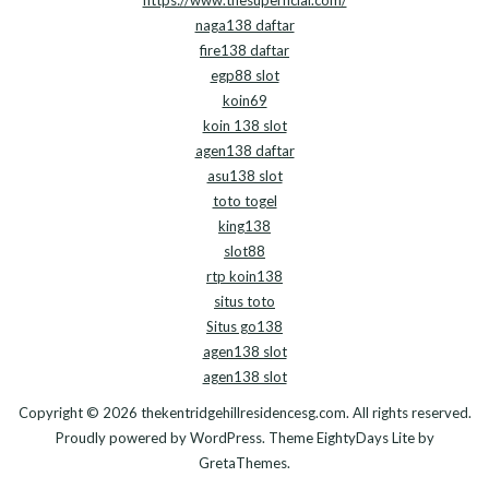
naga138 daftar
fire138 daftar
egp88 slot
koin69
koin 138 slot
agen138 daftar
asu138 slot
toto togel
king138
slot88
rtp koin138
situs toto
Situs go138
agen138 slot
agen138 slot
Copyright © 2026
thekentridgehillresidencesg.com
. All rights reserved.
Proudly powered by
WordPress
. Theme
EightyDays Lite
by
GretaThemes.