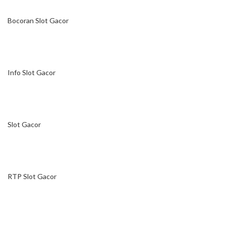
Bocoran Slot Gacor
Info Slot Gacor
Slot Gacor
RTP Slot Gacor