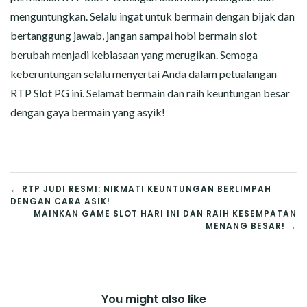
menguntungkan. Selalu ingat untuk bermain dengan bijak dan
bertanggung jawab, jangan sampai hobi bermain slot
berubah menjadi kebiasaan yang merugikan. Semoga
keberuntungan selalu menyertai Anda dalam petualangan
RTP Slot PG ini. Selamat bermain dan raih keuntungan besar
dengan gaya bermain yang asyik!
NAVIGASI
← RTP JUDI RESMI: NIKMATI KEUNTUNGAN BERLIMPAH
DENGAN CARA ASIK!
POS
MAINKAN GAME SLOT HARI INI DAN RAIH KESEMPATAN
MENANG BESAR! →
You might also like