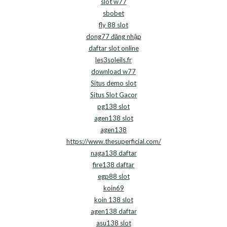
slot w77
sbobet
fly 88 slot
dong77 đăng nhập
daftar slot online
les3soleils.fr
download w77
Situs demo slot
Situs Slot Gacor
pg138 slot
agen138 slot
agen138
https://www.thesuperficial.com/
naga138 daftar
fire138 daftar
egp88 slot
koin69
koin 138 slot
agen138 daftar
asu138 slot