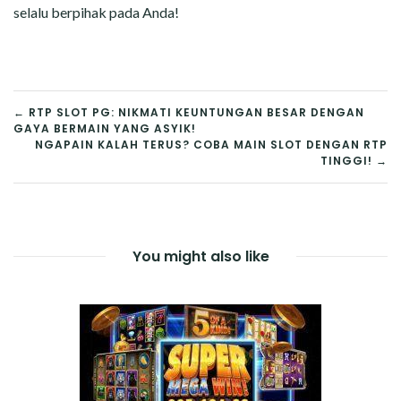
selalu berpihak pada Anda!
NAVIGASI
← RTP SLOT PG: NIKMATI KEUNTUNGAN BESAR DENGAN
GAYA BERMAIN YANG ASYIK!
POS
NGAPAIN KALAH TERUS? COBA MAIN SLOT DENGAN RTP
TINGGI! →
You might also like