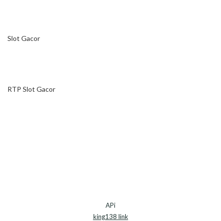
Slot Gacor
RTP Slot Gacor
APi
king138 link