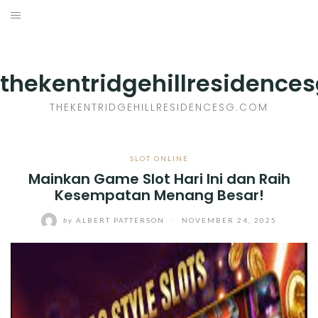
Skip
to
SLOT ONLINE
content
CASINO ONLINE
thekentridgehillresidence
JUDI BOLA
THEKENTRIDGEHILLRESIDENCESG.COM
JUDI ONLINE
SLOT ONLINE
Mainkan Game Slot Hari Ini dan Raih
Kesempatan Menang Besar!
by
ALBERT PATTERSON
/
NOVEMBER 24, 2025