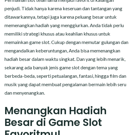
penjudi. Tidak hanya karena keseruan dan tantangan yang
ditawarkannya, tetapi juga karena peluang besar untuk
memenangkan hadiah yang menggiurkan. Anda tidak perlu
memiliki strategi khusus atau keahlian khusus untuk
memainkan game slot. Cukup dengan memutar gulungan dan
mengandalkan keberuntungan, Anda bisa memenangkan
hadiah besar dalam waktu singkat. Dan yang lebih menarik,
sekarang ada banyak jenis game slot dengan tema yang
berbeda-beda, seperti petualangan, fantasi, hingga film dan
musik yang dapat membuat pengalaman bermain lebih seru
dan menyenangkan.
Menangkan Hadiah
Besar di Game Slot
Favoritmu!