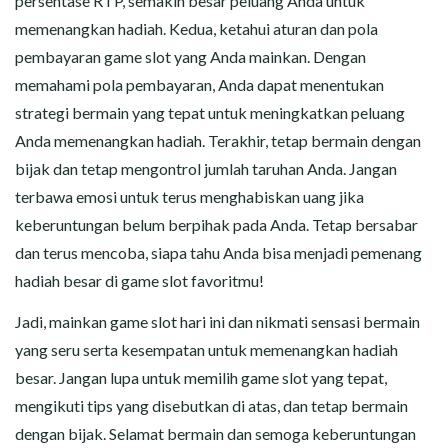
persentase RTP, semakin besar peluang Anda untuk
memenangkan hadiah. Kedua, ketahui aturan dan pola
pembayaran game slot yang Anda mainkan. Dengan
memahami pola pembayaran, Anda dapat menentukan
strategi bermain yang tepat untuk meningkatkan peluang
Anda memenangkan hadiah. Terakhir, tetap bermain dengan
bijak dan tetap mengontrol jumlah taruhan Anda. Jangan
terbawa emosi untuk terus menghabiskan uang jika
keberuntungan belum berpihak pada Anda. Tetap bersabar
dan terus mencoba, siapa tahu Anda bisa menjadi pemenang
hadiah besar di game slot favoritmu!
Jadi, mainkan game slot hari ini dan nikmati sensasi bermain
yang seru serta kesempatan untuk memenangkan hadiah
besar. Jangan lupa untuk memilih game slot yang tepat,
mengikuti tips yang disebutkan di atas, dan tetap bermain
dengan bijak. Selamat bermain dan semoga keberuntungan