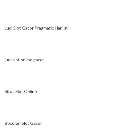
Judi Slot Gacor Pragmatic Hari Ini
judi slot online gacor
Situs Slot Online
Bocoran Slot Gacor