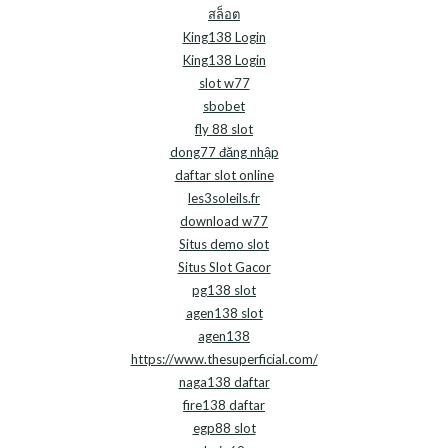
สล็อต
King138 Login
King138 Login
slot w77
sbobet
fly 88 slot
dong77 đăng nhập
daftar slot online
les3soleils.fr
download w77
Situs demo slot
Situs Slot Gacor
pg138 slot
agen138 slot
agen138
https://www.thesuperficial.com/
naga138 daftar
fire138 daftar
egp88 slot