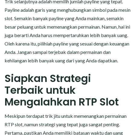
Trik selanjutnya adalah memilih jumlah payline yang tepat.
Payline adalah garis yang menghubungkan simbol pada mesin
slot. Semakin banyak payline yang Anda mainkan, semakin
besar peluang untuk memenangkan permainan. Namun, hal ini
juga berarti Anda harus mempertaruhkan lebih banyak uang.
Oleh karena itu, pilihlah payline yang sesuai dengan keuangan
Anda. Jangan sampai terjebak dalam permainan dan
kehilangan lebih banyak uang dari yang Anda dapatkan.
Siapkan Strategi
Terbaik untuk
Mengalahkan RTP Slot
Meskipun terdapat trik jitu untuk memenangkan permainan
RTP slot, namun strategi yang tepat juga sangat penting.
Pertama, pastikan Anda memiliki batasan waktu dan uang