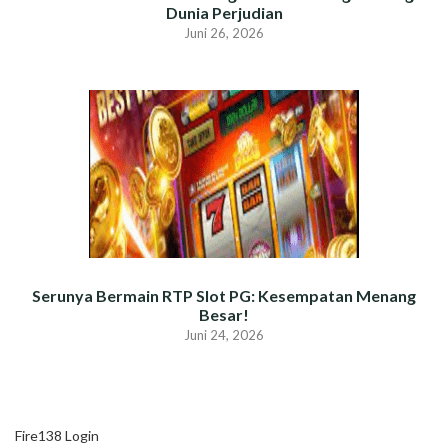
Dunia Perjudian
Juni 26, 2026
Serunya Bermain RTP Slot PG: Kesempatan Menang
Besar!
Juni 24, 2026
Fire138 Login